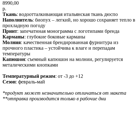
8990,00
р.
Ткань
: водоотталкивающая итальянская ткань дюспо
Наполнитель
: биопух – легкий, но хорошо сохраняет тепло в
прохладную погоду
Принт
: запечатнная монограмма с логотипами бренда
Карманы
: глубокие боковые карманы
Молния
: качественная брендированная фурнитура из
прочного пластика – устойчива к влаге и перепадам
температуры
Капюшон
: съемный капюшон на молнии, регулируется
металическими кнопками
Температурный режим
: от -3 до +12
Сезон
: февраль-май
*продукт может незначительно отличаться от макета
**отправка производится только в рабочие дни