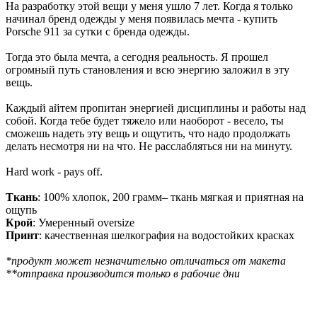
На разработку этой вещи у меня ушло 7 лет. Когда я только
начинал бренд одежды у меня появилась мечта - купить
Porsche 911 за сутки с бренда одежды.
Тогда это была мечта, а сегодня реальность. Я прошел
огромный путь становления и всю энергию заложил в эту
вещь.
Каждый айтем пропитан энергией дисциплины и работы над
собой. Когда тебе будет тяжело или наоборот - весело, ты
сможешь надеть эту вещь и ощутить, что надо продолжать
делать несмотря ни на что. Не расслабляться ни на минуту.
Hard work - pays off.
Ткань
: 100% хлопок, 200 грамм– ткань мягкая и приятная на
ощупь
Крой
: Умеренный oversize
Принт
: качественная шелкография на водостойких красках
*продукт может незначительно отличаться от макета
**отправка производится только в рабочие дни