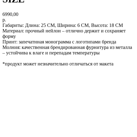
6990,00
р.
Габариты: Длина: 25 СМ, Ширина: 6 СМ, Высота: 18 СМ
Материал: прочный нейлон – отлично держит и сохраняет
форму
Принт: запечатнная монограмма с логотипами бренда
Молния: качественная брендированная фурнитура из металла
– устойчива к влаге и перепадам температуры
*продукт может незначительно отличаться от макета