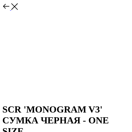
SCR 'MONOGRAM V3'
СУМКА ЧЕРНАЯ - ONE
SIZE