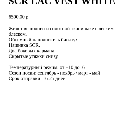
SCR LAC VEST WHITE
6500,00
р.
Жилет выполнен из плотной ткани лаке с легким
блеском.
Объемный наполнитель био-пух.
Нашивка SCR.
Два боковых кармана.
Скрытые утяжки снизу.
Температурный режим: от +10 до -6
Сезон носки: сентябрь - ноябрь / март - май
Срок отправки: 16-25 дней