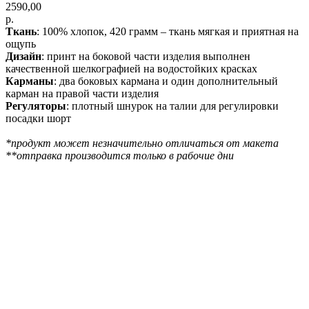
2590,00
р.
Ткань
: 100% хлопок, 420 грамм – ткань мягкая и приятная на
ощупь
Дизайн
: принт на боковой части изделия выполнен
качественной шелкографией на водостойких красках
Карманы
: два боковых кармана и один дополнительный
карман на правой части изделия
Регуляторы
: плотный шнурок на талии для регулировки
посадки шорт
*продукт может незначительно отличаться от макета
**отправка производится только в рабочие дни