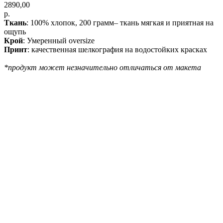
2890,00
р.
Ткань
: 100% хлопок, 200 грамм– ткань мягкая и приятная на
ощупь
Крой
: Умеренный oversize
Принт
: качественная шелкография на водостойких красках
*продукт может незначительно отличаться от макета