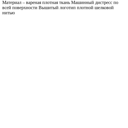
Материал – вареная плотная ткань Машинный дистресс по
всей поверхности Вышитый логотип плотной шелковой
нитью