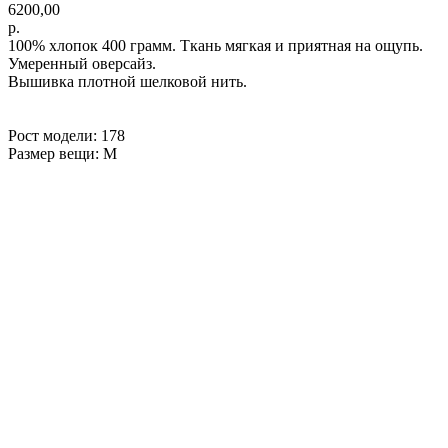
6200,00
р.
100% хлопок 400 грамм. Ткань мягкая и приятная на ощупь.
Умеренный оверсайз.
Вышивка плотной шелковой нить.
Рост модели: 178
Размер вещи: М