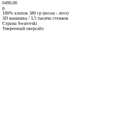
6490,00
р.
100% хлопок 380 гр (весна - лето)
3D вышивка / 3,5 тысячи стежков
Стразы Swarovski
Умеренный оверсайз