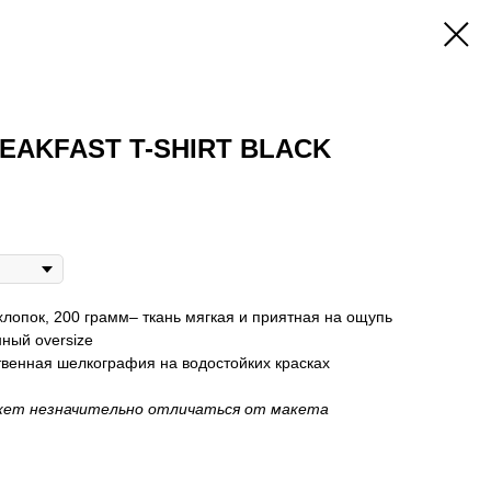
EAKFAST T-SHIRT BLACK
хлопок, 200 грамм– ткань мягкая и приятная на ощупь
нный oversize
ственная шелкография на водостойких красках
жет незначительно отличаться от макета